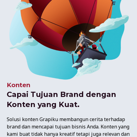
Konten
Capai Tujuan Brand dengan
Konten yang Kuat.
Solusi konten Grapiku membangun cerita terhadap
brand dan mencapai tujuan bisnis Anda. Konten yang
kami buat tidak hanya kreatif tetapi juga relevan dan