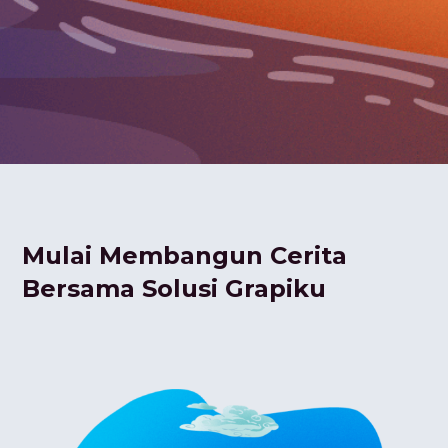
Mulai Membangun Cerita
Bersama Solusi Grapiku