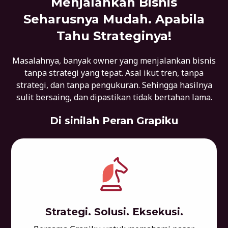
Menjalankan Bisnis
Seharusnya Mudah. Apabila
Tahu Strateginya!
Masalahnya, banyak owner yang menjalankan bisnis
tanpa strategi yang tepat. Asal ikut tren, tanpa
strategi, dan tanpa pengukuran. Sehingga hasilnya
sulit bersaing, dan dipastikan tidak bertahan lama.
Di sinilah Peran Grapiku
Strategi. Solusi. Eksekusi.