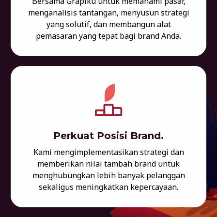
Bersama Grapiku untuk memahami pasar,
menganalisis tantangan, menyusun strategi
yang solutif, dan membangun alat
pemasaran yang tepat bagi brand Anda.
Perkuat Posisi Brand.
Kami mengimplementasikan strategi dan
memberikan nilai tambah brand untuk
menghubungkan lebih banyak pelanggan
sekaligus meningkatkan kepercayaan.