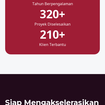
Tahun Berpengalaman
320
+
Proyek Diselesaikan
210
+
Klien Terbantu
Siap Mengakselerasikan