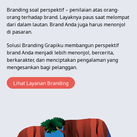
Branding soal perspektif – penilaian atas orang-
orang terhadap brand. Layaknya paus saat melompat
dari dalam lautan. Brand Anda juga harus menonjol
di pasaran.
Solusi Branding Grapiku membangun perspektif
brand Anda menjadi lebih menonjol, bercerita,
berkarakter, dan menciptakan pengalaman yang
mengesankan bagi pelanggan.
Lihat Layanan Branding