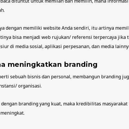
mbaca dituntut untuk memilah dan memilih, mana informas
ah.
a dengan memiliki website Anda sendiri, itu artinya memil
tinya bisa menjadi web rujukan/ referensi terpercaya jika 
siur di media sosial, aplikasi perpesanan, dan media lainny
na meningkatkan branding
erti sebuah bisnis dan personal, membangun branding jug
stansi/ organisasi.
 dengan branding yang kuat, maka kredibilitas masyarakat 
 meningkat.