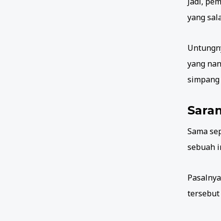
Jadi, pe
yang sal
Untungny
yang nan
simpang 
Sara
Sama sep
sebuah in
Pasalnya
tersebut