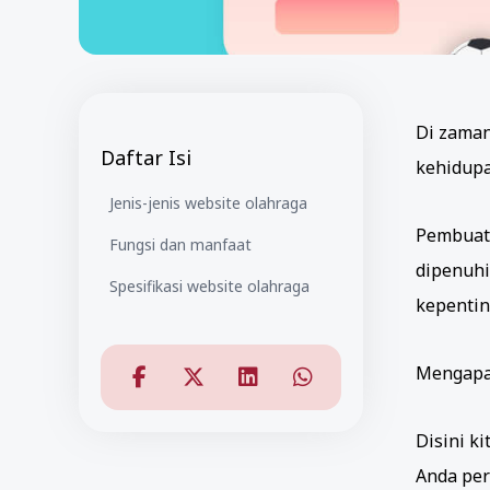
Di zaman
Daftar Isi
kehidupa
Jenis-jenis website olahraga
Pembuata
Fungsi dan manfaat
dipenuhi
Spesifikasi website olahraga
kepentin
Mengapa 
Disini k
Anda per