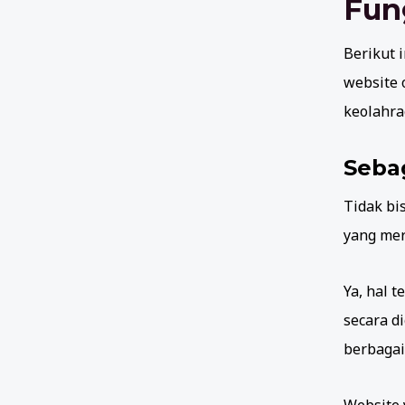
Fun
Berikut 
website 
keolahra
Seba
Tidak bi
yang mer
Ya, hal 
secara d
berbagai