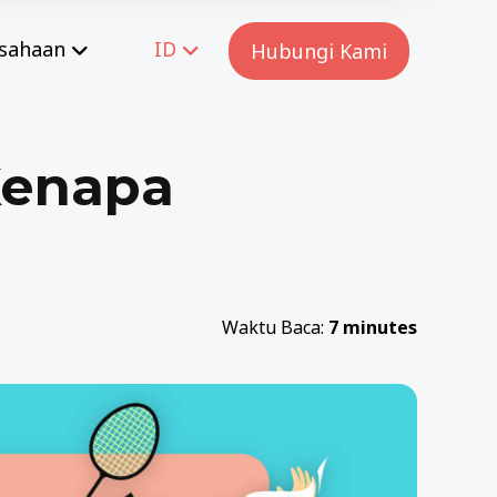
sahaan
ID
Hubungi Kami
Kenapa
Waktu Baca:
7 minutes