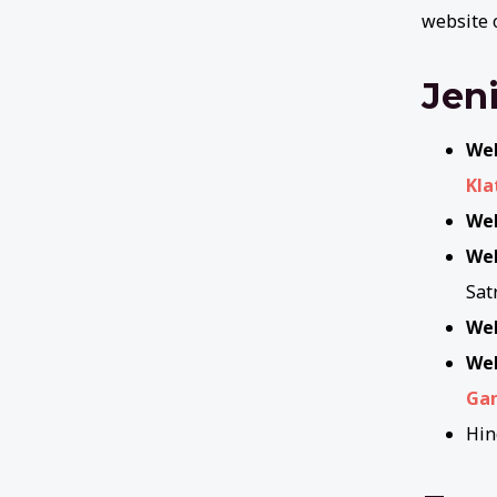
website 
Jeni
Web
Kla
Web
Web
Sat
Web
Web
Ga
Hin