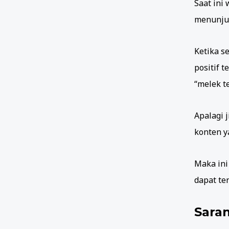
Saat ini
menunjuk
Ketika s
positif 
“melek te
Apalagi 
konten y
Maka ini
dapat te
Sara