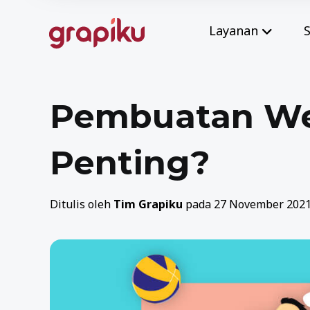
Layanan
S
Pembuatan Web
Penting?
Ditulis oleh
Tim Grapiku
pada 27 November 202