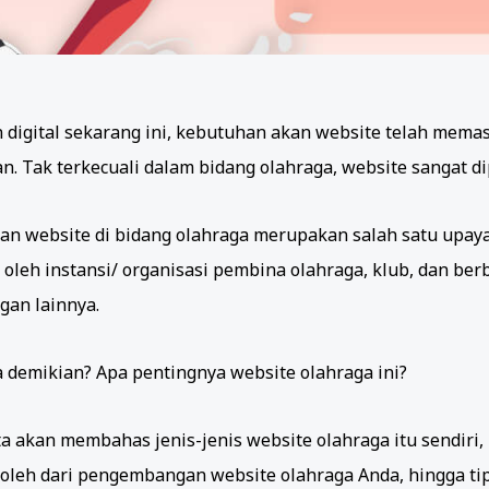
 digital sekarang ini, kebutuhan akan website telah memas
n. Tak terkecuali dalam bidang olahraga, website sangat di
n website di bidang olahraga merupakan salah satu upay
 oleh instansi/ organisasi pembina olahraga, klub, dan be
gan lainnya.
demikian? Apa pentingnya website olahraga ini?
ita akan membahas jenis-jenis website olahraga itu sendiri
oleh dari pengembangan website olahraga Anda, hingga 