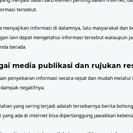
yang menjadi salah satu elemen penting dalam internet, da
formasi tersebut.
a menyajikan informasi di dalamnya, lalu masyarakat dan
gan lain dapat mengetahui informasi tersebut walaupun ja
nda berada.
ai media publikasi dan rujukan re
n penyebaran informasi secara cepat dan mudah melalui i
 dampak negatifnya.
ahan yang sering terjadi adalah tersebarnya berita bohong
i yang ada di internet bisa dipertanggung jawabkan keben