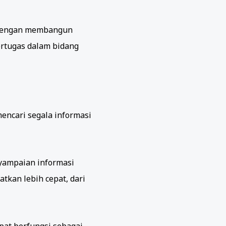
h dengan membangun
ertugas dalam bidang
mencari segala informasi
yampaian informasi
tkan lebih cepat, dari