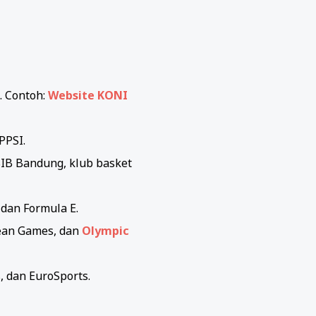
. Contoh:
Website KONI
PPSI.
SIB Bandung, klub basket
, dan Formula E.
sean Games, dan
Olympic
s, dan EuroSports.