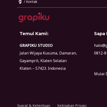
/
Kontak
Temui Kami:
Sapa
GRAPIKU STUDIO
halo@g
Jalan Wijaya Kusuma, Damaran,
0812-8
Gayamprit, Klaten Selatan
Klaten – 57423. Indonesia
Mulai 
Syarat & Ketentuan
Kebijakan Privasi