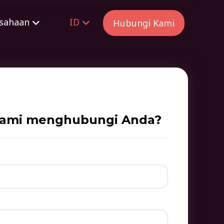
sahaan
ID
Hubungi Kami
kami menghubungi Anda?