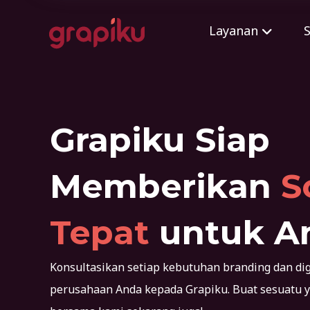
Layanan
S
Grapiku Siap
Memberikan
S
Tepat
untuk A
Konsultasikan setiap kebutuhan branding dan digi
perusahaan Anda kepada Grapiku. Buat sesuatu y