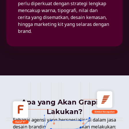
perlu diperkuat dengan strategi lengkap
mencakup warna, tipografi, nilai dan
cerita yang disematkan, desain kemasan,
hingga marketing kit yang selaras dengan
brand.
Apa yang Akan Grapiku
Lakukan?
Sebagai agensi yang berspesialisasi dalam jasa
desain branding, Tim Grapiku akan melakukan: