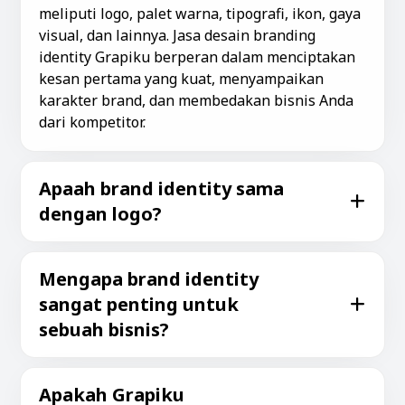
meliputi logo, palet warna, tipografi, ikon, gaya
visual, dan lainnya. Jasa desain branding
identity Grapiku berperan dalam menciptakan
kesan pertama yang kuat, menyampaikan
karakter brand, dan membedakan bisnis Anda
dari kompetitor.
Apaah brand identity sama
dengan logo?
Mengapa brand identity
sangat penting untuk
sebuah bisnis?
Apakah Grapiku