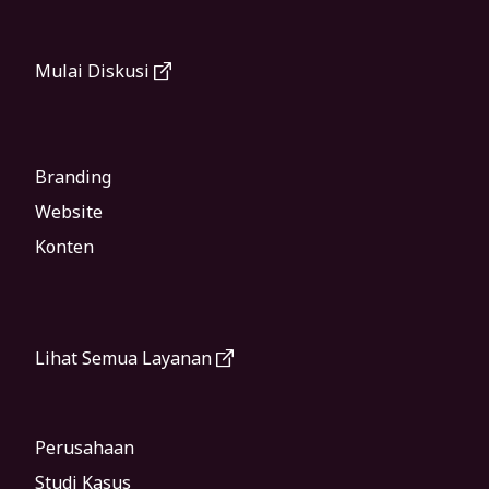
Mulai Diskusi
Branding
Website
Konten
Lihat Semua Layanan
Perusahaan
Studi Kasus