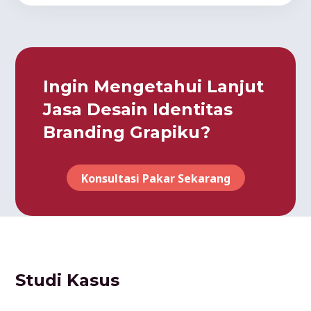
Ingin Mengetahui Lanjut
Jasa Desain Identitas
Branding Grapiku?
Konsultasi Pakar Sekarang
Studi Kasus