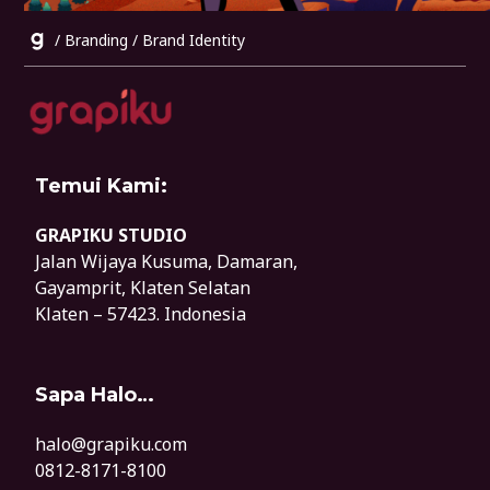
/
Branding
/
Brand Identity
Temui Kami:
GRAPIKU STUDIO
Jalan Wijaya Kusuma, Damaran,
Gayamprit, Klaten Selatan
Klaten – 57423. Indonesia
Sapa Halo…
halo@grapiku.com
0812-8171-8100