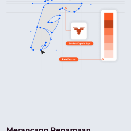
Merancang Penamaan,