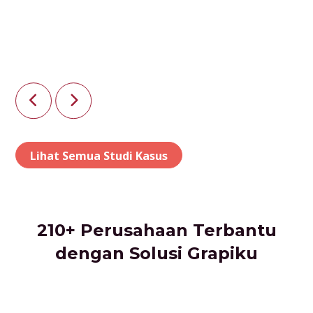
Lihat Semua Studi Kasus
210+ Perusahaan Terbantu
dengan Solusi Grapiku