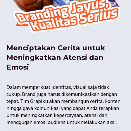
Menciptakan Cerita untuk
Meningkatkan Atensi dan
Emosi
Dalam memperkuat identitas, visual saja tidak
cukup. Brand juga harus dikomunikasikan dengan
tepat. Tim Grapiku akan membangun cerita, konten
hingga gaya komunikasi yang dapat Anda terapkan
untuk meningkatkan kepercayaan, atensi dan
menggugah emosi audiens untuk melakukan aksi.