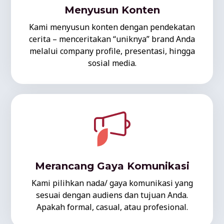
Menyusun Konten
Kami menyusun konten dengan pendekatan
cerita – menceritakan “uniknya” brand Anda
melalui company profile, presentasi, hingga
sosial media.
Merancang Gaya Komunikasi
Kami pilihkan nada/ gaya komunikasi yang
sesuai dengan audiens dan tujuan Anda.
Apakah formal, casual, atau profesional.