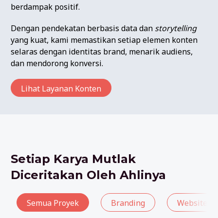
berdampak positif.
Dengan pendekatan berbasis data dan
storytelling
yang kuat, kami memastikan setiap elemen konten
selaras dengan identitas brand, menarik audiens,
dan mendorong konversi.
Lihat Layanan Konten
Setiap Karya Mutlak
Diceritakan Oleh Ahlinya
Semua Proyek
Branding
Website