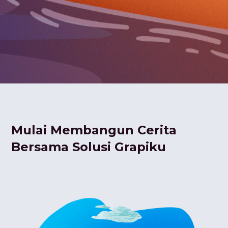
Mulai Membangun Cerita
Bersama Solusi Grapiku