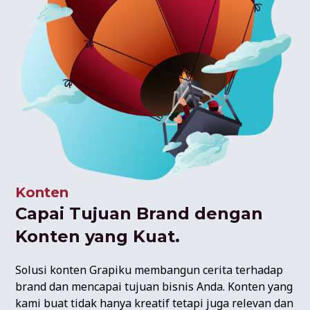
Konten
Capai Tujuan Brand dengan
Konten yang Kuat.
Solusi konten Grapiku membangun cerita terhadap
brand dan mencapai tujuan bisnis Anda. Konten yang
kami buat tidak hanya kreatif tetapi juga relevan dan