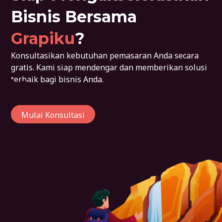
Bisnis Bersama
Grapiku
?
Konsultasikan kebutuhan pemasaran Anda secara
gratis. Kami siap mendengar dan memberikan solusi
terbaik bagi bisnis Anda.
Mulai Konsultasi