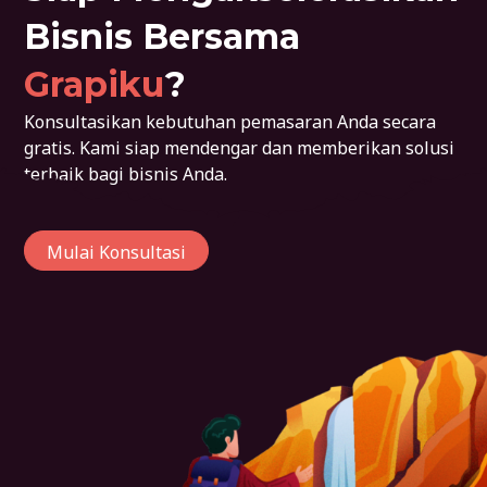
Bisnis Bersama
Grapiku
?
Konsultasikan kebutuhan pemasaran Anda secara
gratis. Kami siap mendengar dan memberikan solusi
terbaik bagi bisnis Anda.
Mulai Konsultasi