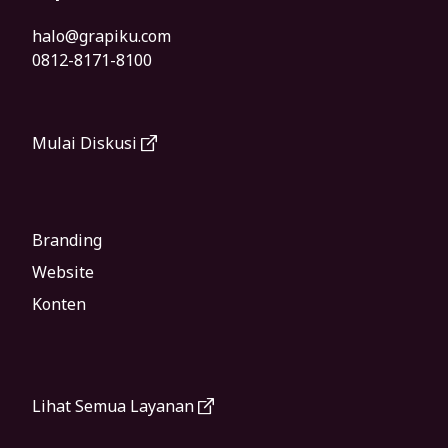
halo@grapiku.com
0812-8171-8100
Mulai Diskusi
Branding
Website
Konten
Lihat Semua Layanan