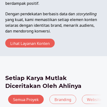
berdampak positif.
Dengan pendekatan berbasis data dan
storytelling
yang kuat, kami memastikan setiap elemen konten
selaras dengan identitas brand, menarik audiens,
dan mendorong konversi.
Lihat Layanan Konten
Setiap Karya Mutlak
Diceritakan Oleh Ahlinya
Semua Proyek
Branding
Website