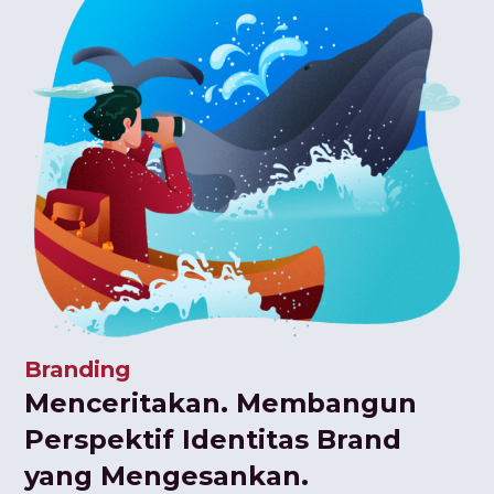
Branding
Menceritakan. Membangun
Perspektif Identitas Brand
yang Mengesankan.