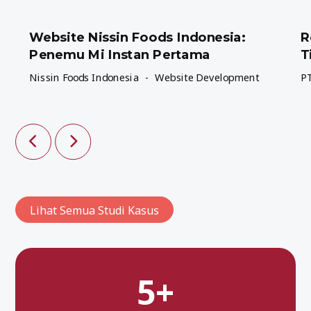
Website Nissin Foods Indonesia:
R
Penemu Mi Instan Pertama
T
Nissin Foods Indonesia
-
Website Development
PT
Lihat Semua Studi Kasus
5
+