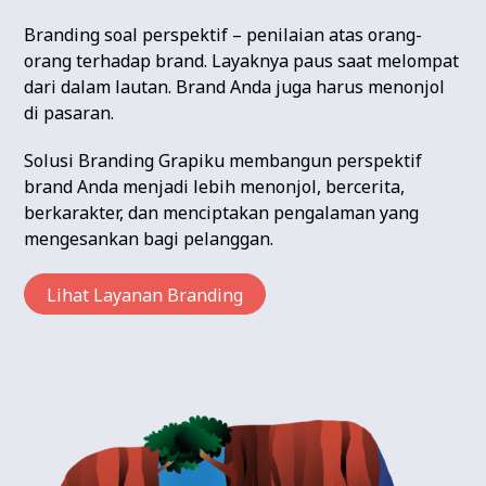
Branding soal perspektif – penilaian atas orang-
orang terhadap brand. Layaknya paus saat melompat
dari dalam lautan. Brand Anda juga harus menonjol
di pasaran.
Solusi Branding Grapiku membangun perspektif
brand Anda menjadi lebih menonjol, bercerita,
berkarakter, dan menciptakan pengalaman yang
mengesankan bagi pelanggan.
Lihat Layanan Branding