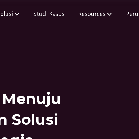
olusi
Studi Kasus
Resources
Peru
 Menuju
 Solusi