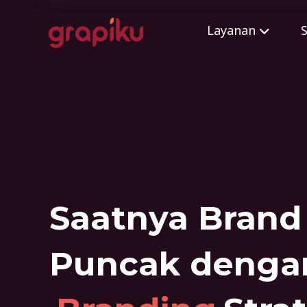
Layanan
S
Saatnya Brand
Puncak dengan