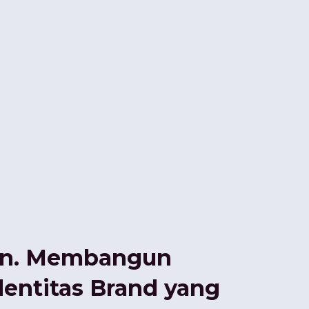
an. Membangun
dentitas Brand yang