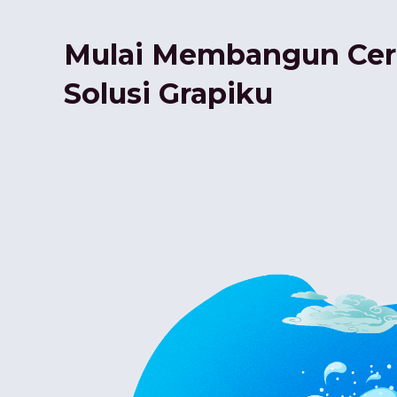
Mulai Membangun Cer
Solusi Grapiku