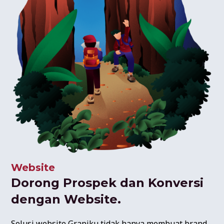
Website
Dorong Prospek dan Konversi
dengan Website.
Solusi website Grapiku tidak hanya membuat brand