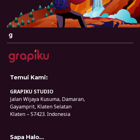
Temui Kami:
GRAPIKU STUDIO
Jalan Wijaya Kusuma, Damaran,
Gayamprit, Klaten Selatan
Klaten – 57423. Indonesia
Sapa Halo…