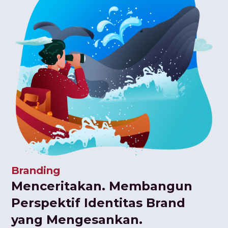
Branding
Menceritakan. Membangun
Perspektif Identitas Brand
yang Mengesankan.