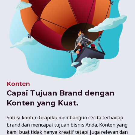
Konten
Capai Tujuan Brand dengan
Konten yang Kuat.
Solusi konten Grapiku membangun cerita terhadap
brand dan mencapai tujuan bisnis Anda. Konten yang
kami buat tidak hanya kreatif tetapi juga relevan dan