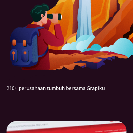
210+ perusahaan tumbuh bersama Grapiku