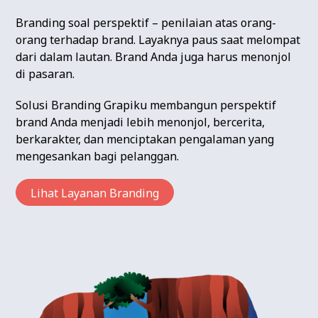
Branding soal perspektif – penilaian atas orang-
orang terhadap brand. Layaknya paus saat melompat
dari dalam lautan. Brand Anda juga harus menonjol
di pasaran.
Solusi Branding Grapiku membangun perspektif
brand Anda menjadi lebih menonjol, bercerita,
berkarakter, dan menciptakan pengalaman yang
mengesankan bagi pelanggan.
Lihat Layanan Branding