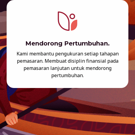
Mendorong Pertumbuhan.
Kami membantu pengukuran setiap tahapan
pemasaran. Membuat disiplin finansial pada
pemasaran lanjutan untuk mendorong
pertumbuhan.