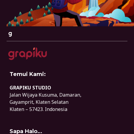
Temui Kami:
GRAPIKU STUDIO
Jalan Wijaya Kusuma, Damaran,
Gayamprit, Klaten Selatan
Klaten – 57423. Indonesia
Sapa Halo…