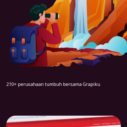
210+ perusahaan tumbuh bersama Grapiku