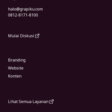
halo@grapiku.com
0812-8171-8100
Mulai Diskusi
Branding
Website
Konten
Lihat Semua Layanan