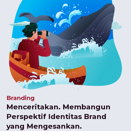
Branding
Menceritakan. Membangun
Perspektif Identitas Brand
yang Mengesankan.