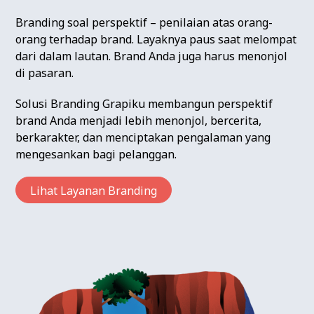
Branding soal perspektif – penilaian atas orang-
orang terhadap brand. Layaknya paus saat melompat
dari dalam lautan. Brand Anda juga harus menonjol
di pasaran.
Solusi Branding Grapiku membangun perspektif
brand Anda menjadi lebih menonjol, bercerita,
berkarakter, dan menciptakan pengalaman yang
mengesankan bagi pelanggan.
Lihat Layanan Branding